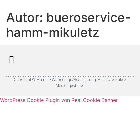
Autor:
bueroservice-
hamm-mikuletz
Copyright © Hamm • Webdesign/Realisierung:
Philipp Mikuletz
Mediengestalter
WordPress Cookie Plugin von Real Cookie Banner